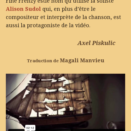
Fine Frenzy estle nom qu’utilise la soliste
Alison Sudol
qui, en plus d’être le
compositeur et interprète de la chanson, est
aussi la protagoniste de la vidéo.
Axel Piskulic
Magali Manvieu
Traduction de