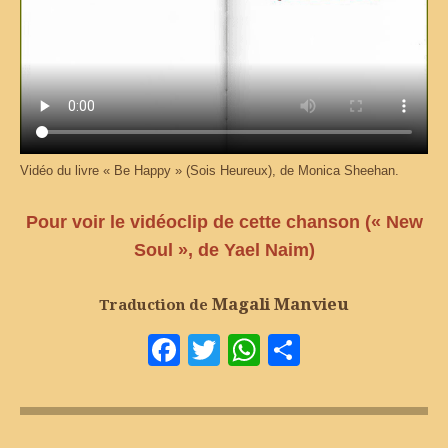
Vidéo du livre « Be Happy » (Sois Heureux), de Monica Sheehan.
Pour voir le vidéoclip de cette chanson (« New
Soul », de Yael Naim)
Magali Manvieu
Traduction de
Facebook
Twitter
WhatsApp
Partager