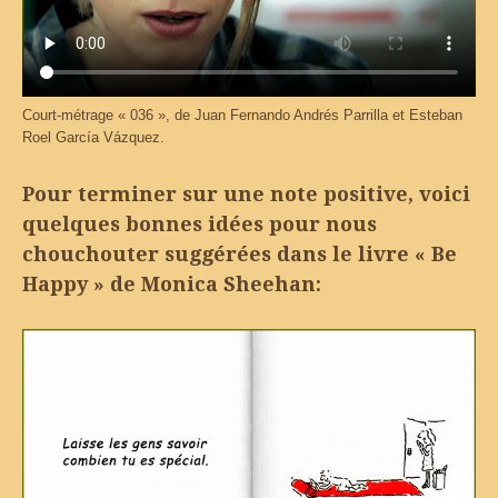
Court-métrage « 036 », de Juan Fernando Andrés Parrilla et Esteban
Roel García Vázquez.
Pour terminer sur une note positive, voici
quelques bonnes idées pour nous
chouchouter suggérées dans le livre « Be
Happy » de Monica Sheehan: