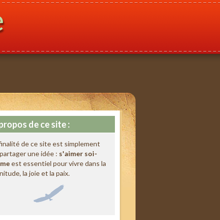
e
propos de ce site :
finalité de ce site est simplement
partager une idée :
s'aimer soi-
me
est essentiel pour vivre dans la
nitude, la joie et la paix.