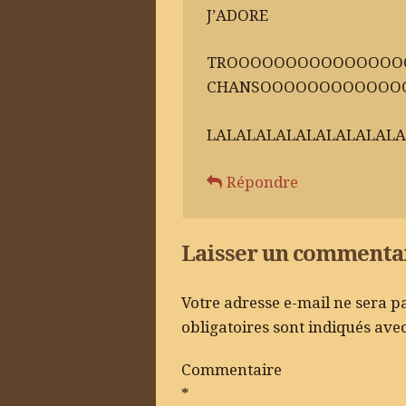
J’ADORE
TROOOOOOOOOOOOOOO
CHANSOOOOOOOOOOOO
LALALALALALALALALALA
Répondre
Laisser un commenta
Votre adresse e-mail ne sera p
obligatoires sont indiqués ave
Commentaire
*