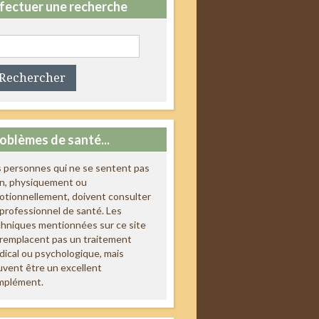
fectuer une recherche
chercher :
oblèmes de santé...
 personnes qui ne se sentent pas
en, physiquement ou
tionnellement, doivent consulter
professionnel de santé. Les
hniques mentionnées sur ce site
remplacent pas un traitement
ical ou psychologique, mais
vent être un excellent
mplément.