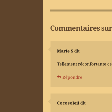
Commentaires sur
Marie S
dit :
Tellement réconfortante cet
Répondre
Cocosoleil
dit :