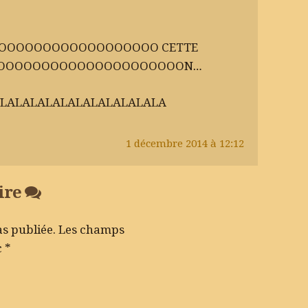
OOOOOOOOOOOOOOOOOO CETTE
OOOOOOOOOOOOOOOOOOOOON…
LALALALALALALALALALALA
1 décembre 2014 à 12:12
ire
as publiée.
Les champs
c
*