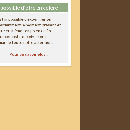
possible d’être en colère
est impossible d’expérimenter
nsciemment le moment présent et
tre en même temps en colère.
re cet instant pleinement
mande toute notre attention.
Pour en savoir plus…