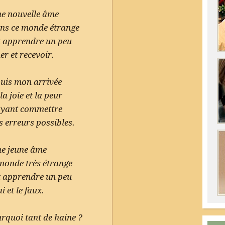
une nouvelle âme
ns ce monde étrange
 apprendre un peu
r et recevoir.
uis mon arrivée
 la joie et la peur
oyant commettre
s erreurs possibles.
ne jeune âme
monde très étrange
 apprendre un peu
i et le faux.
rquoi tant de haine ?