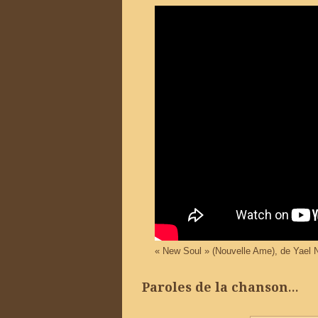
« New Soul » (Nouvelle Ame), de Yael 
Paroles de la chanson…