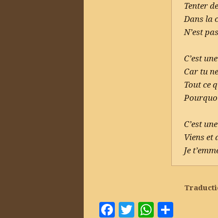
Tenter 
Dans la 
N’est pas
C’est une
Car tu n
Tout ce q
Pourquoi 
C’est une
Viens et
Je t’emm
Traduct
Facebook
Twitter
WhatsA
Parta