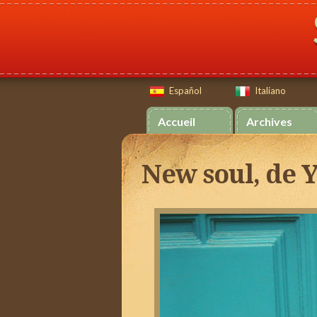
Español
Italiano
Español
Italiano
Accueil
Archives
New soul, de 