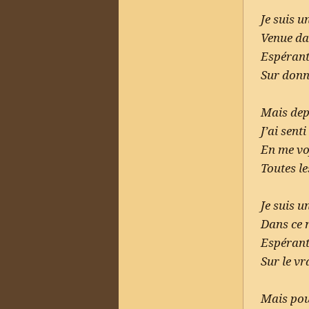
Je suis 
Venue da
Espérant
Sur donne
Mais dep
J’ai senti
En me v
Toutes le
Je suis u
Dans ce 
Espérant
Sur le vra
Mais pou