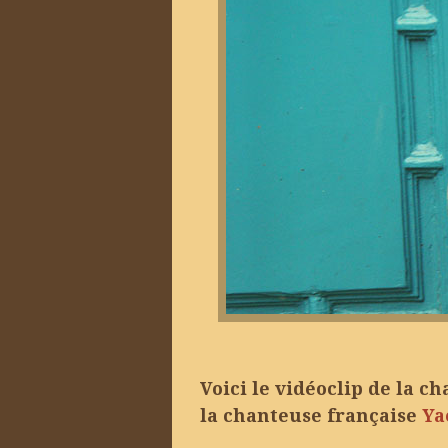
Voici le vidéoclip de la c
la chanteuse française
Ya