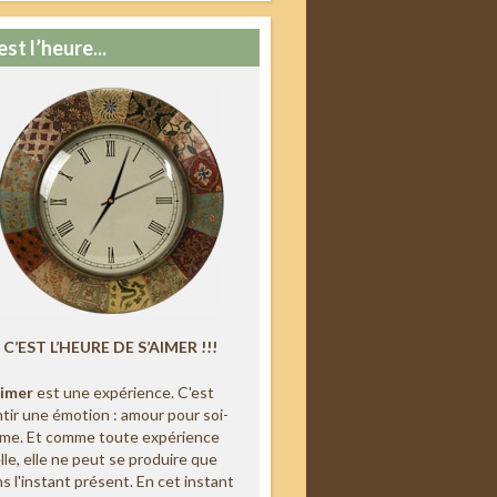
est l’heure...
C’EST L’HEURE DE S’AIMER !!!
aimer
est une expérience. C'est
tir une émotion : amour pour soi-
me. Et comme toute expérience
lle, elle ne peut se produire que
s l'instant présent. En cet instant