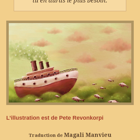
tu en auras le plus besoin.
L’illustration est de Pete Revonkorpi
Magali Manvieu
Traduction de