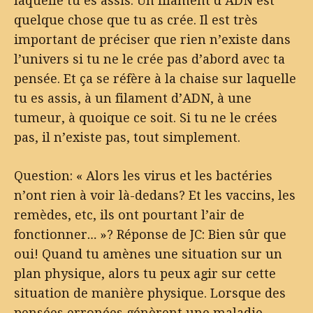
laquelle tu es assis. Un filament d’ADN est
quelque chose que tu as crée. Il est très
important de préciser que rien n’existe dans
l’univers si tu ne le crée pas d’abord avec ta
pensée. Et ça se réfère à la chaise sur laquelle
tu es assis, à un filament d’ADN, à une
tumeur, à quoique ce soit. Si tu ne le crées
pas, il n’existe pas, tout simplement.
Question: « Alors les virus et les bactéries
n’ont rien à voir là-dedans? Et les vaccins, les
remèdes, etc, ils ont pourtant l’air de
fonctionner… »? Réponse de JC: Bien sûr que
oui! Quand tu amènes une situation sur un
plan physique, alors tu peux agir sur cette
situation de manière physique. Lorsque des
pensées erronées génèrent une maladie