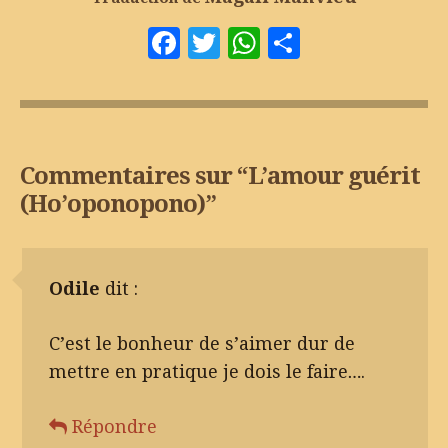
Facebook
Twitter
WhatsApp
Partager
Commentaires sur “
L’amour guérit
(Ho’oponopono)
”
Odile
dit :
C’est le bonheur de s’aimer dur de
mettre en pratique je dois le faire….
Répondre