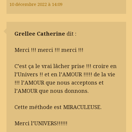
10 décembre 2022 à 14:09
Grellee Catherine
dit :
Merci !!! merci !!! merci !!!
C’est ça le vrai lâcher prise !!! croire en
l’Univers !! et en l’AMOUR !!!!! de la vie
!!! l’AMOUR que nous acceptons et
l’AMOUR que nous donnons.
Cette méthode est MIRACULEUSE.
Merci l’UNIVERS!!!!!!