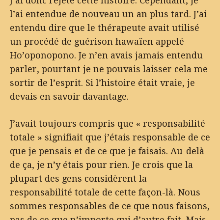
J’ai donc rejeté cette histoire. Cependant, je
l’ai entendue de nouveau un an plus tard. J’ai
entendu dire que le thérapeute avait utilisé
un procédé de guérison hawaïen appelé
Ho’oponopono. Je n’en avais jamais entendu
parler, pourtant je ne pouvais laisser cela me
sortir de l’esprit. Si l’histoire était vraie, je
devais en savoir davantage.
J’avait toujours compris que « responsabilité
totale » signifiait que j’étais responsable de ce
que je pensais et de ce que je faisais. Au-delà
de ça, je n’y étais pour rien. Je crois que la
plupart des gens considèrent la
responsabilité totale de cette façon-là. Nous
sommes responsables de ce que nous faisons,
pas de ce que n’importe qui d’autre fait. Mais