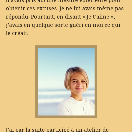
n’avais pris aucune mesure extérieure pour
obtenir ces excuses. Je ne lui avais même pas
répondu. Pourtant, en disant « Je t’aime »,
j’avais en quelque sorte guéri en moi ce qui
le créait.
J’ai par la suite participé à un atelier de