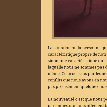
La situation ou la personne qu
caractéristique propre de notr
sinon une caractéristique qui 
laquelle nous ne sommes pas 
même. Ce processus par lequel
conflits que nous avons en n
pas précisément quelque chos
La nouveauté c’est que nous po
personnes qui nous affectent t