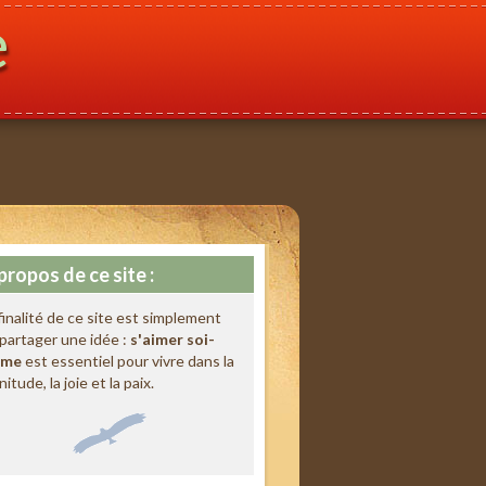
e
propos de ce site :
finalité de ce site est simplement
partager une idée :
s'aimer soi-
me
est essentiel pour vivre dans la
nitude, la joie et la paix.