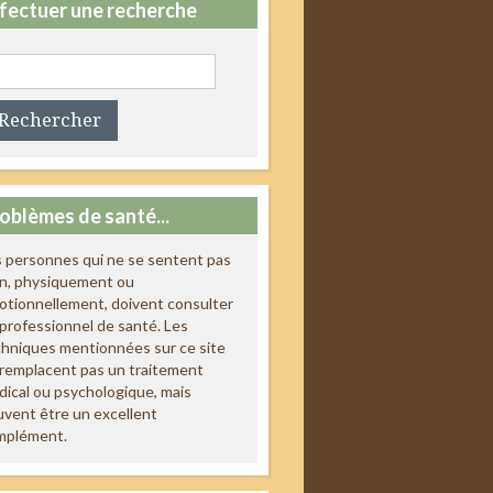
fectuer une recherche
chercher :
oblèmes de santé...
 personnes qui ne se sentent pas
en, physiquement ou
tionnellement, doivent consulter
professionnel de santé. Les
hniques mentionnées sur ce site
remplacent pas un traitement
ical ou psychologique, mais
vent être un excellent
mplément.