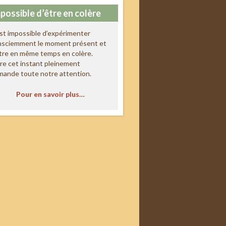
possible d’être en colère
est impossible d’expérimenter
nsciemment le moment présent et
tre en même temps en colère.
re cet instant pleinement
mande toute notre attention.
Pour en savoir plus…