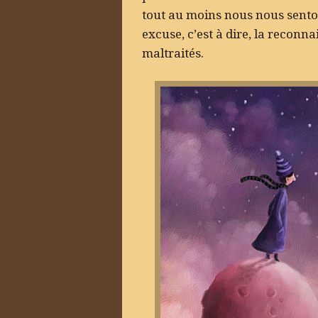
tout au moins nous nous senton
excuse, c’est à dire, la recon
maltraités.