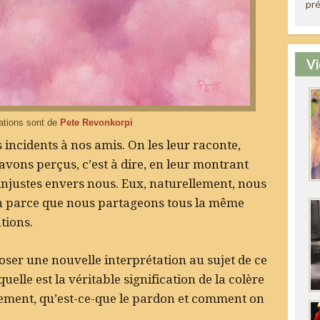
pré
Vi
rations sont de
Pete Revonkorpi
ncidents à nos amis. On les leur raconte,
avons perçus, c’est à dire, en leur montrant
 injustes envers nous. Eux, naturellement, nous
n parce que nous partageons tous la même
tions.
oser une nouvelle interprétation au sujet de ce
uelle est la véritable signification de la colère
lement, qu’est-ce-que le pardon et comment on