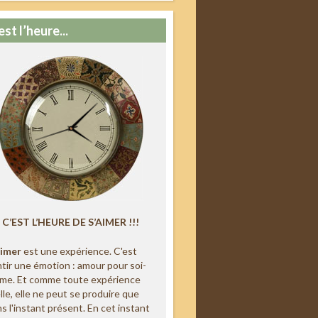
est l’heure...
C’EST L’HEURE DE S’AIMER !!!
aimer
est une expérience. C'est
tir une émotion : amour pour soi-
me. Et comme toute expérience
lle, elle ne peut se produire que
s l'instant présent. En cet instant