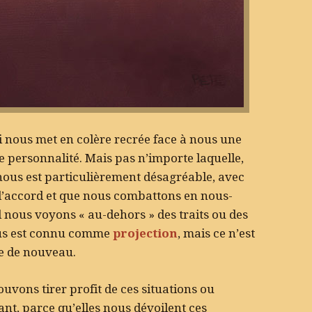
i nous met en colère recrée face à nous une
e personnalité. Mais pas n’importe laquelle,
nous est particulièrement désagréable, avec
d’accord et que nous combattons en nous-
 nous voyons « au-dehors » des traits ou des
ous est connu comme
projection
, mais ce n’est
e de nouveau.
uvons tirer profit de ces situations ou
ant, parce qu’elles nous dévoilent ces