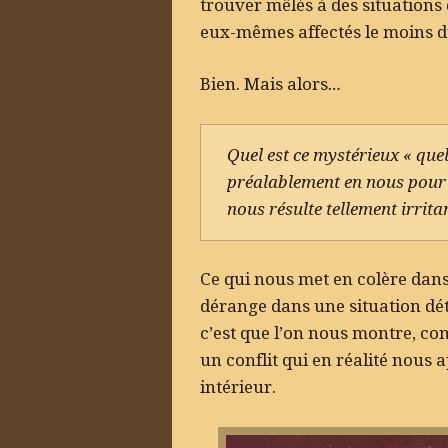
trouver mêlés à des situations 
eux-mêmes affectés le moins 
Bien. Mais alors…
Quel est ce mystérieux « que
préalablement en nous pour 
nous résulte tellement irrita
Ce qui nous met en colère dans
dérange dans une situation dét
c’est que l’on nous montre, co
un conflit qui en réalité nous 
intérieur.