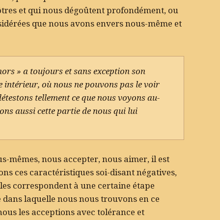
nôtres et qui nous dégoûtent profondément, ou
onsidérées que nous avons envers nous-même et
ors » a toujours et sans exception son
 intérieur, où nous ne pouvons pas le voir
 détestons tellement ce que nous voyons au-
ons aussi cette partie de nous qui lui
s-mêmes, nous accepter, nous aimer, il est
ns ces caractéristiques soi-disant négatives,
les correspondent à une certaine étape
e dans laquelle nous nous trouvons en ce
nous les acceptions avec tolérance et