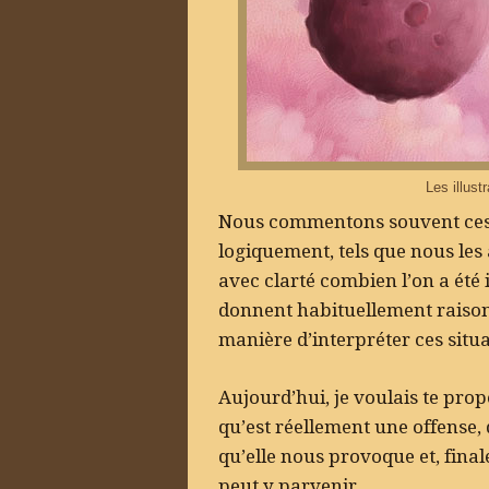
Les illust
Nous commentons souvent ces i
logiquement, tels que nous les 
avec clarté combien l’on a été
donnent habituellement raiso
manière d’interpréter ces situa
Aujourd’hui, je voulais te prop
qu’est réellement une offense, q
qu’elle nous provoque et, fina
peut y parvenir.