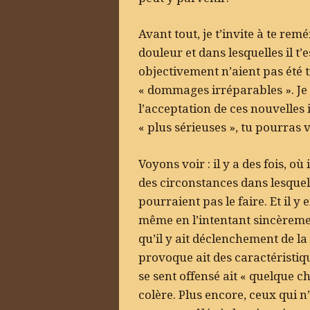
Avant tout, je t’invite à te rem
douleur et dans lesquelles il t’
objectivement n’aient pas été 
« dommages irréparables ». Je t
l’acceptation de ces nouvelles 
« plus sérieuses », tu pourras vé
Voyons voir : il y a des fois, o
des circonstances dans lesque
pourraient pas le faire. Et il 
même en l’intentant sincèreme
qu’il y ait déclenchement de la c
provoque ait des caractéristiqu
se sent offensé ait « quelque ch
colère. Plus encore, ceux qui n